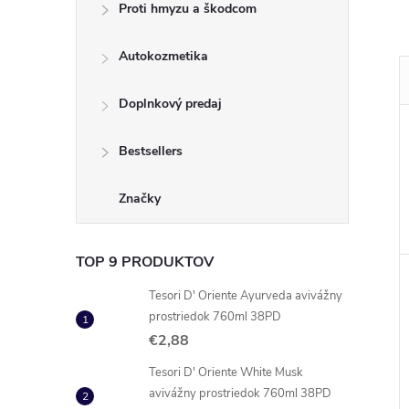
Proti hmyzu a škodcom
Autokozmetika
Doplnkový predaj
Bestsellers
Značky
TOP 9 PRODUKTOV
Tesori D' Oriente Ayurveda avivážny
prostriedok 760ml 38PD
€2,88
Tesori D' Oriente White Musk
avivážny prostriedok 760ml 38PD