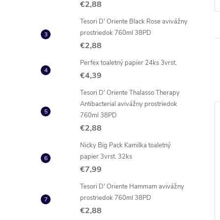
€2,88
Tesori D' Oriente Black Rose avivážny
prostriedok 760ml 38PD
€2,88
Perfex toaletný papier 24ks 3vrst.
€4,39
Tesori D' Oriente Thalasso Therapy
Antibacterial avivážny prostriedok
760ml 38PD
€2,88
Nicky Big Pack Kamilka toaletný
papier 3vrst. 32ks
€7,99
Tesori D' Oriente Hammam avivážny
prostriedok 760ml 38PD
€2,88