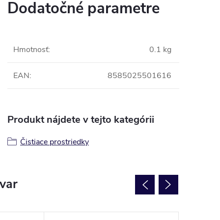
Dodatočné parametre
Hmotnosť
:
0.1 kg
EAN
:
8585025501616
Produkt nájdete v tejto kategórii
Čistiace prostriedky
ovar