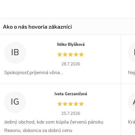
Ildiko Blyšíková
IB
28.7.2026
Spokojnosť,príjemná vôna...
Ne
Iveta Gerzaničová
IG
25.7.2026
Jediný obchod, kde som kúpila červenú pánsku
Kr
Rexonu, dokonca za dobrú cenu