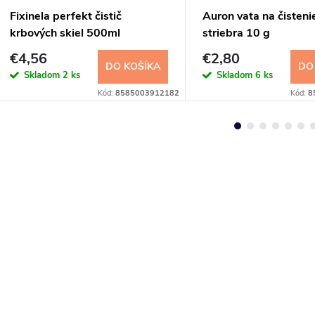
Fixinela perfekt čistič
Auron vata na čistenie
krbových skiel 500ml
striebra 10 g
€4,56
€2,80
DO KOŠÍKA
DO
Skladom
2 ks
Skladom
6 ks
Kód:
8585003912182
Kód:
8