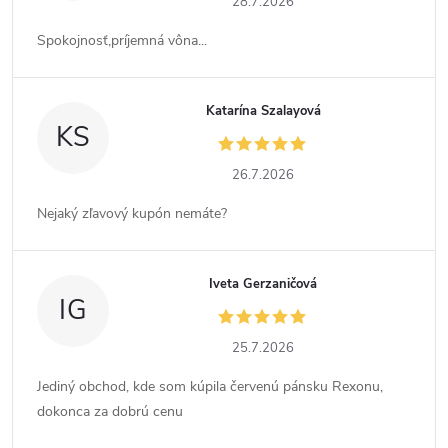
28.7.2026
Spokojnosť,príjemná vôna...
Katarína Szalayová
KS
26.7.2026
Nejaký zľavový kupón nemáte?
Iveta Gerzaničová
IG
25.7.2026
Jediný obchod, kde som kúpila červenú pánsku Rexonu,
dokonca za dobrú cenu