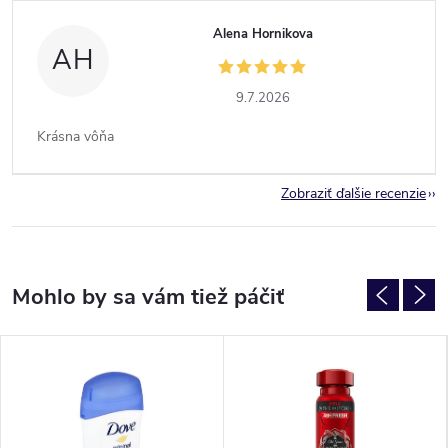
Alena Hornikova
AH
9.7.2026
Krásna vôňa
Zobraziť ďalšie recenzie