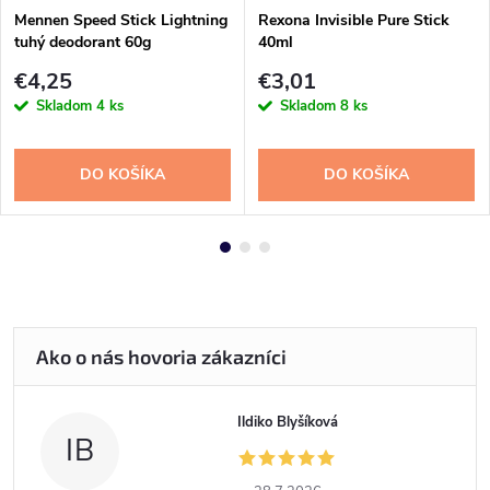
Mennen Speed Stick Lightning
Rexona Invisible Pure Stick
tuhý deodorant 60g
40ml
€4,25
€3,01
Skladom
4 ks
Skladom
8 ks
DO KOŠÍKA
DO KOŠÍKA
Ildiko Blyšíková
IB