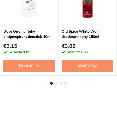
Dove Original tuhý
Old Spice White Wolf
antiperspirant deostick 40ml
deodorant sprej 150ml
€3,15
€3,82
Skladom
9 ks
Skladom
6 ks
DO KOŠÍKA
DO KOŠÍKA