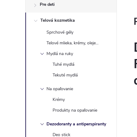
Pre deti
Telová kozmetika
Sprchové gély
Telové mlieka, krémy, oleje...
Mydlá na ruky
Tuhé mydlá
Tekuté mydlá
Na opaľovanie
Krémy
Produkty na opaľovanie
Dezodoranty a antiperspiranty
Deo stick