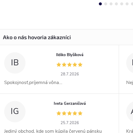
Ildiko Blyšíková
IB
28.7.2026
Spokojnosť,príjemná vôna...
Ne
Iveta Gerzaničová
IG
25.7.2026
Jediný obchod, kde som kúpila červenú pánsku
Kr