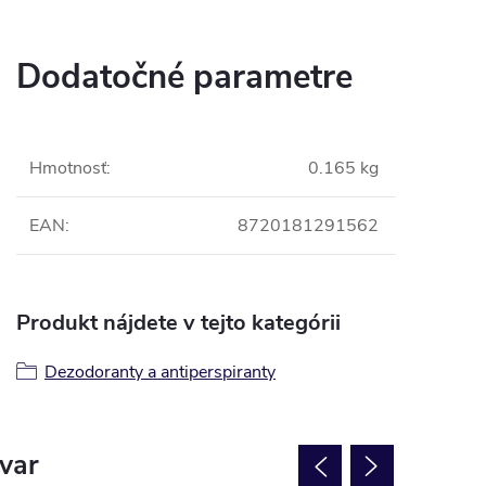
Dodatočné parametre
Hmotnosť
:
0.165 kg
EAN
:
8720181291562
Produkt nájdete v tejto kategórii
Dezodoranty a antiperspiranty
ovar