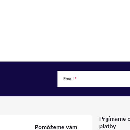
Email
Prijímame o
platby