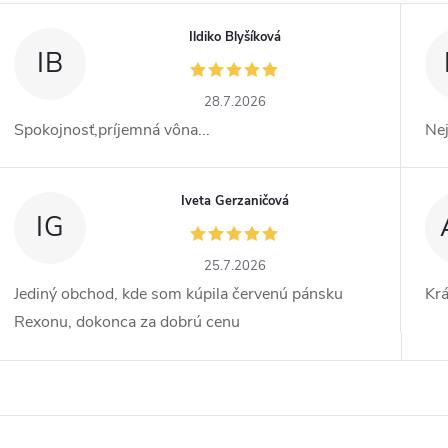
Ildiko Blyšíková
IB
28.7.2026
Spokojnosť,príjemná vôna...
Ne
Iveta Gerzaničová
IG
25.7.2026
Jediný obchod, kde som kúpila červenú pánsku
Kr
Rexonu, dokonca za dobrú cenu