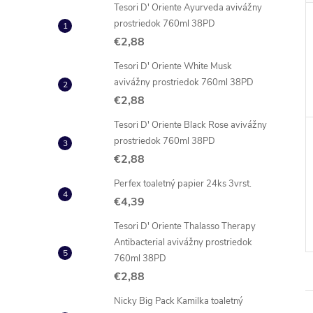
Tesori D' Oriente Ayurveda avivážny
prostriedok 760ml 38PD
€2,88
Tesori D' Oriente White Musk
avivážny prostriedok 760ml 38PD
€2,88
Tesori D' Oriente Black Rose avivážny
prostriedok 760ml 38PD
€2,88
Perfex toaletný papier 24ks 3vrst.
€4,39
Tesori D' Oriente Thalasso Therapy
Antibacterial avivážny prostriedok
760ml 38PD
€2,88
Nicky Big Pack Kamilka toaletný