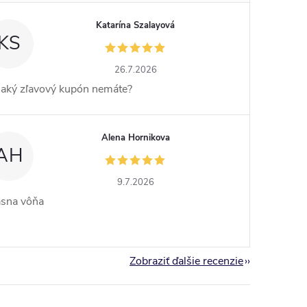
Katarína Szalayová
KS
26.7.2026
jaký zľavový kupón nemáte?
Alena Hornikova
AH
9.7.2026
ásna vôňa
Zobraziť ďalšie recenzie