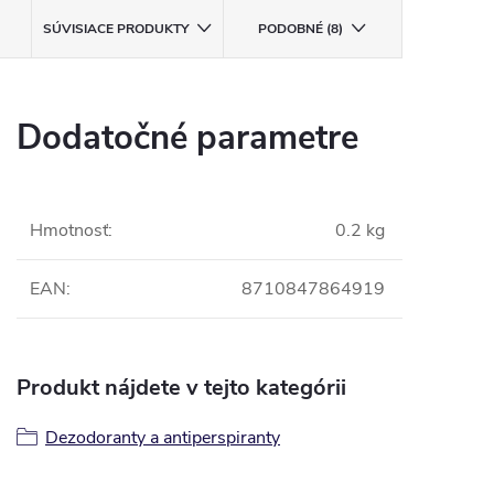
SÚVISIACE PRODUKTY
PODOBNÉ (8)
Dodatočné parametre
Hmotnosť
:
0.2 kg
EAN
:
8710847864919
Produkt nájdete v tejto kategórii
Dezodoranty a antiperspiranty