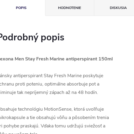
POPIS
HODNOTENIE
DISKUSIA
Podrobný popis
exona Men Stay Fresh Marine antiperspirant 150ml
ánsky antiperspirant Stay Fresh Marine poskytuje
chranu proti poteniu, optimálne absorbuje pot a
liminuje tak nepríjemný zápach až na 48 hodín.
bsahuje technológiu MotionSense, ktorá uvoľňuje
ikrokapsule a tie obsahujú vôňu a pôsobením trenia
ri pohybe praskajú. Vďaka tomu udržujú sviežosť a