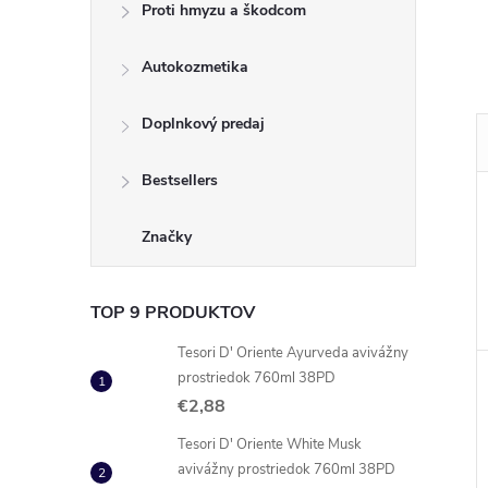
Proti hmyzu a škodcom
Autokozmetika
Doplnkový predaj
Bestsellers
Značky
TOP 9 PRODUKTOV
Tesori D' Oriente Ayurveda avivážny
prostriedok 760ml 38PD
€2,88
Tesori D' Oriente White Musk
avivážny prostriedok 760ml 38PD