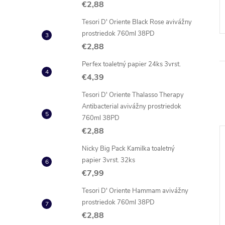
€2,88
Tesori D' Oriente Black Rose avivážny
prostriedok 760ml 38PD
€2,88
Perfex toaletný papier 24ks 3vrst.
€4,39
Tesori D' Oriente Thalasso Therapy
Antibacterial avivážny prostriedok
760ml 38PD
€2,88
NOVINKA
Nicky Big Pack Kamilka toaletný
papier 3vrst. 32ks
€7,99
Tesori D' Oriente Hammam avivážny
prostriedok 760ml 38PD
€2,88