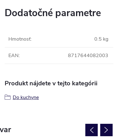
Dodatočné parametre
Hmotnosť
:
0.5 kg
EAN
:
8717644082003
Produkt nájdete v tejto kategórii
Do kuchyne
ovar