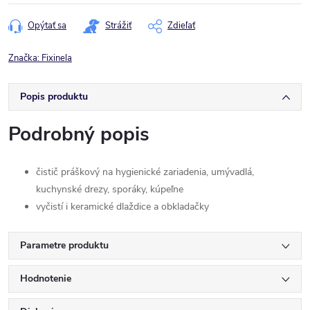
cena:
Opýtať sa
Strážiť
Zdieľať
Značka:
Fixinela
Popis produktu
Podrobný popis
čistič práškový na hygienické zariadenia, umývadlá,
kuchynské drezy, sporáky, kúpeľne
vyčistí i keramické dlaždice a obkladačky
Parametre produktu
Hodnotenie