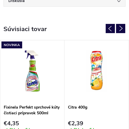
Diskusia
Súvisiaci tovar
NOVINKA
Fixinela Perfekt sprchové kúty
Citra 400g
čistiaci prípravok 500ml
€4,35
€2,39