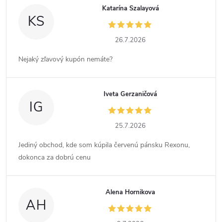
Katarína Szalayová
KS
26.7.2026
Nejaký zľavový kupón nemáte?
Iveta Gerzaničová
IG
25.7.2026
Jediný obchod, kde som kúpila červenú pánsku Rexonu,
dokonca za dobrú cenu
Alena Hornikova
AH