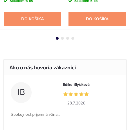
Skladom
6 ks
Skladom
5 ks
DO KOŠÍKA
DO KOŠÍKA
Ildiko Blyšíková
IB
28.7.2026
Spokojnosť,príjemná vôna...