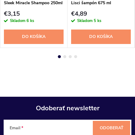
Sleek Miracle Shampoo 250ml
Lisci šampón 675 ml
€3,15
€4,89
Skladom
6 ks
Skladom
5 ks
DO KOŠÍKA
DO KOŠÍKA
Odoberať newsletter
Z
Email
ODOBERAŤ