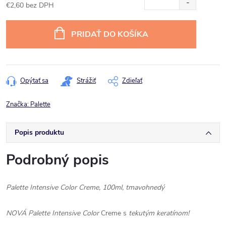
€2,60 bez DPH
Jednotková
cena:
PRIDAŤ DO KOŠÍKA
Opýtať sa
Strážiť
Zdieľať
Značka:
Palette
Popis produktu
Podrobný popis
Palette Intensive Color Creme, 100ml, tmavohnedý
NOVÁ Palette Intensive Color
Creme s
tekutým keratínom!