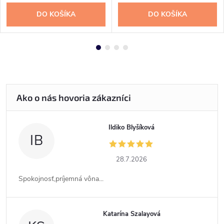
DO KOŠÍKA
DO KOŠÍKA
Ildiko Blyšíková
IB
28.7.2026
Spokojnosť,príjemná vôna...
Katarína Szalayová