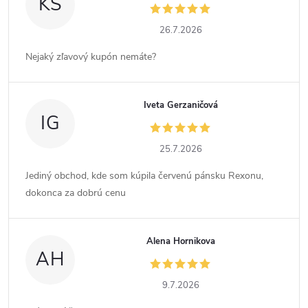
KS
26.7.2026
Nejaký zľavový kupón nemáte?
Iveta Gerzaničová
IG
25.7.2026
Jediný obchod, kde som kúpila červenú pánsku Rexonu,
dokonca za dobrú cenu
Alena Hornikova
AH
9.7.2026