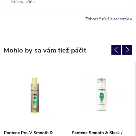
Krásna vôňa
Zobraziť ďalšie recenzie
Pantene Pro-V Smooth &
Pantene Smooth & Sleek /