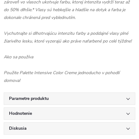
zároveň vo vlasoch ukotvuje farbu, ktorej intenzita vydrží teraz až
do 50% dlhšie.* Vlasy sú hebkejšie a hladšie na dotyk a farba je
dokonale chránená pred vyblednutím.
Vychutnajte si dlhotrvajúcu intenzitu farby a poddajné vlasy plné
žiarivého lesku, ktoré vyzerajú ako práve nafarbené po celé týždne!
Ako sa používa
Použite Palette Intensive Color Creme jednoducho v pohodlí
domova!
Parametre produktu
Hodnotenie
Diskusia