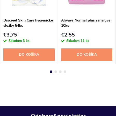
Discreet Skin Care hygienické
Always Normal plus sensitive
vložky 54ks
10ks
€3,75
€2,55
Skladom
3 ks
Skladom
11 ks
DO KOŠÍKA
DO KOŠÍKA
Odoberať newsletter