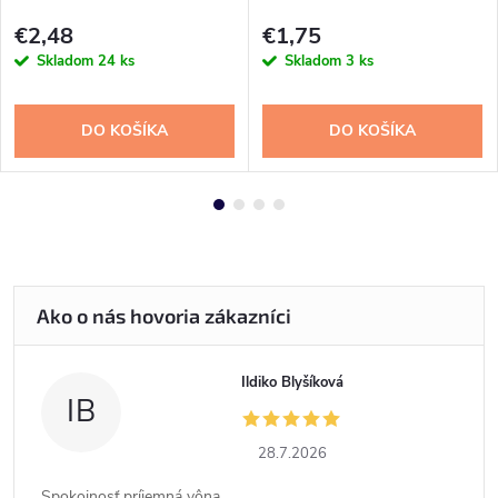
€2,48
€1,75
Skladom
24 ks
Skladom
3 ks
DO KOŠÍKA
DO KOŠÍKA
Ildiko Blyšíková
IB
28.7.2026
Spokojnosť,príjemná vôna...