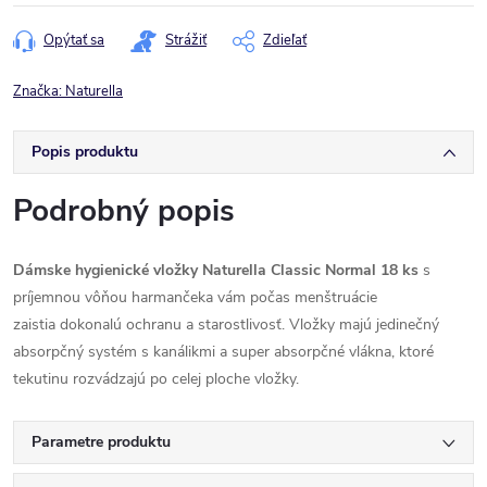
cena:
Opýtať sa
Strážiť
Zdieľať
Značka:
Naturella
Popis produktu
Podrobný popis
Dámske hygienické vložky Naturella Classic Normal 18 ks
s
príjemnou vôňou harmančeka vám počas menštruácie
zaistia dokonalú ochranu a starostlivosť. Vložky majú jedinečný
absorpčný systém s kanálikmi a super absorpčné vlákna, ktoré
tekutinu rozvádzajú po celej ploche vložky.
Parametre produktu