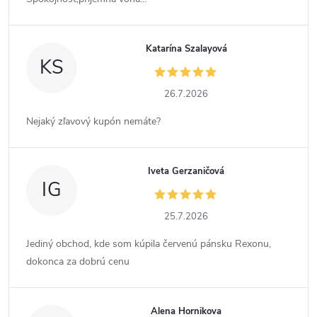
Katarína Szalayová
KS
26.7.2026
Nejaký zľavový kupón nemáte?
Iveta Gerzaničová
IG
25.7.2026
Jediný obchod, kde som kúpila červenú pánsku Rexonu,
dokonca za dobrú cenu
Alena Hornikova