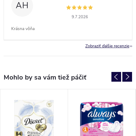
AH
9.7.2026
Krásna vôňa
Zobraziť ďalšie recenzie