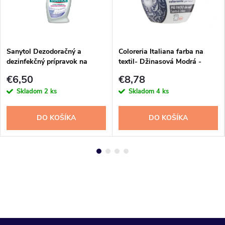
Sanytol Dezodoračný a
Coloreria Italiana farba na
dezinfekčný prípravok na
textil- Džinasová Modrá -
tkaniny 500 ml
350gr
€6,50
€8,78
Skladom
2 ks
Skladom
4 ks
DO KOŠÍKA
DO KOŠÍKA