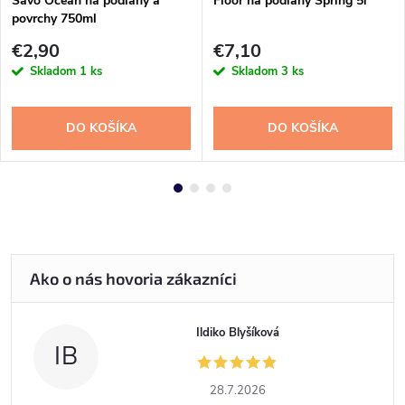
Savo Oceán na podlahy a
Floor na podlahy Spring 5l
povrchy 750ml
€2,90
€7,10
Skladom
1 ks
Skladom
3 ks
DO KOŠÍKA
DO KOŠÍKA
Ildiko Blyšíková
IB
28.7.2026