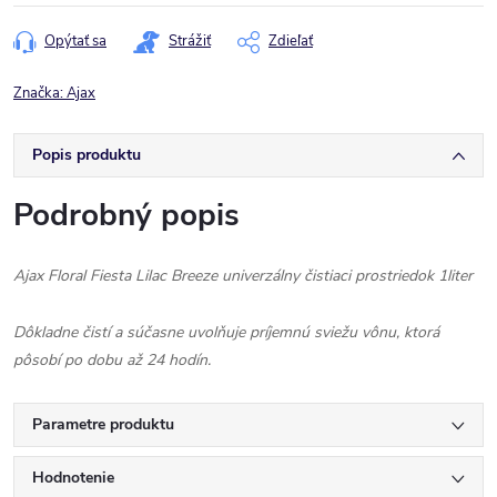
cena:
Opýtať sa
Strážiť
Zdieľať
Značka:
Ajax
Popis produktu
Podrobný popis
Ajax Floral Fiesta Lilac Breeze univerzálny čistiaci prostriedok 1liter
Dôkladne čistí a súčasne uvolňuje príjemnú sviežu vônu, ktorá
pôsobí po dobu až 24 hodín.
Parametre produktu
Hodnotenie