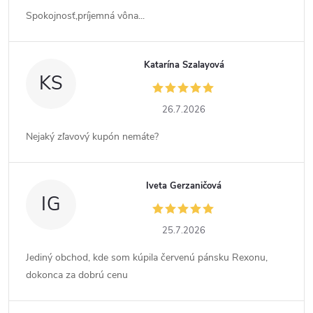
Spokojnosť,príjemná vôna...
Katarína Szalayová
KS
26.7.2026
Nejaký zľavový kupón nemáte?
Iveta Gerzaničová
IG
25.7.2026
Jediný obchod, kde som kúpila červenú pánsku Rexonu,
dokonca za dobrú cenu