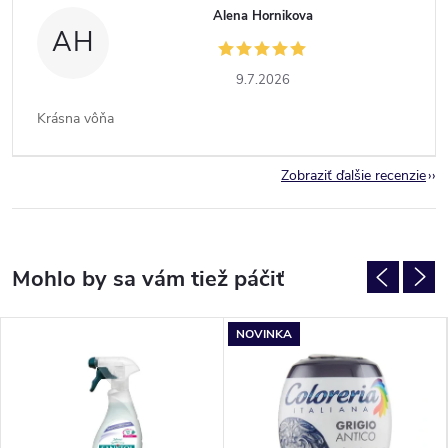
Alena Hornikova
AH
9.7.2026
Krásna vôňa
Zobraziť ďalšie recenzie
NOVINKA