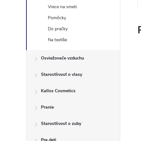
Vrece na smeti
Pomôcky
Do pračky
Na textílie
Osviežovače vzduchu
Starostlivosť o vlasy
Kallos Cosmetics
Pranie
Starostlivosť o zuby
Pre deti