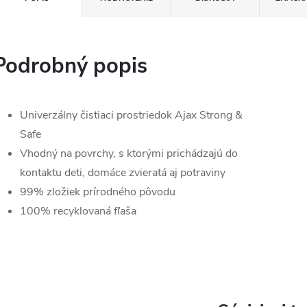
Podrobný popis
Univerzálny čistiaci prostriedok Ajax Strong &
Safe
Vhodný na povrchy, s ktorými prichádzajú do
kontaktu deti, domáce zvieratá aj potraviny
99% zložiek prírodného pôvodu
100% recyklovaná fľaša