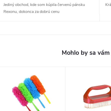
Jediný obchod, kde som kúpila červenú pánsku
Kr
Rexonu, dokonca za dobrú cenu