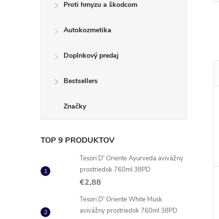
Proti hmyzu a škodcom
Autokozmetika
Doplnkový predaj
Bestsellers
Značky
TOP 9 PRODUKTOV
Tesori D' Oriente Ayurveda avivážny
prostriedok 760ml 38PD
€2,88
Tesori D' Oriente White Musk
avivážny prostriedok 760ml 38PD