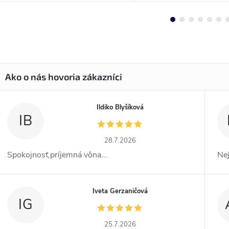
Ildiko Blyšíková
IB
28.7.2026
Spokojnosť,príjemná vôna...
Ne
Iveta Gerzaničová
IG
25.7.2026