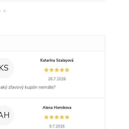
Katarína Szalayová
KS
26.7.2026
jaký zľavový kupón nemáte?
Alena Hornikova
AH
9.7.2026