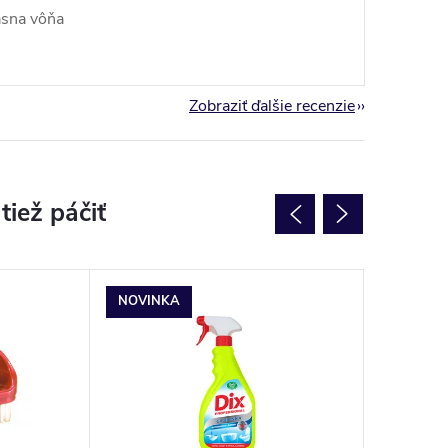
ásna vôňa
Zobraziť ďalšie recenzie
NOVINKA