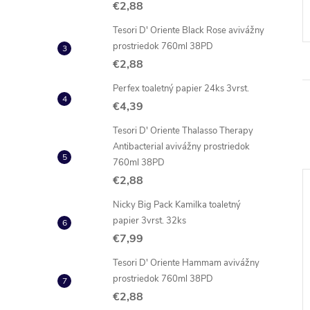
€2,88
Tesori D' Oriente Black Rose avivážny
prostriedok 760ml 38PD
€2,88
Perfex toaletný papier 24ks 3vrst.
€4,39
Tesori D' Oriente Thalasso Therapy
Antibacterial avivážny prostriedok
760ml 38PD
€2,88
Nicky Big Pack Kamilka toaletný
papier 3vrst. 32ks
€7,99
Tesori D' Oriente Hammam avivážny
prostriedok 760ml 38PD
€2,88