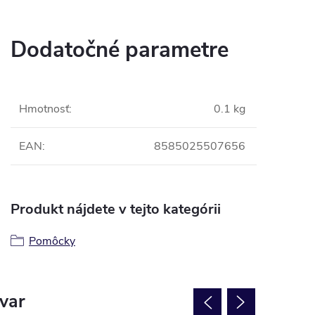
Dodatočné parametre
Hmotnosť
:
0.1 kg
EAN
:
8585025507656
Produkt nájdete v tejto kategórii
Pomôcky
ovar