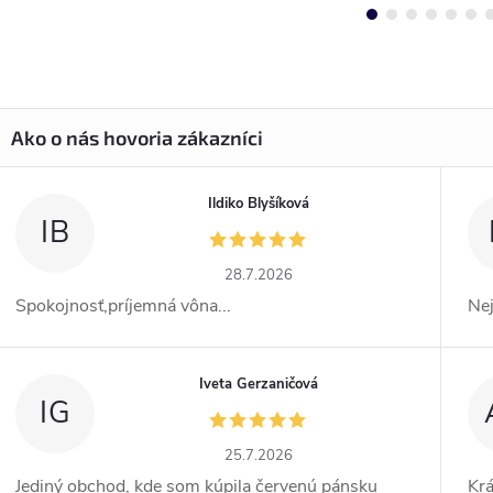
Ildiko Blyšíková
IB
28.7.2026
Spokojnosť,príjemná vôna...
Ne
Iveta Gerzaničová
IG
25.7.2026
Jediný obchod, kde som kúpila červenú pánsku
Kr