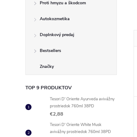
Proti hmyzu a škodcom
Autokozmetika
Doplnkový predaj
Bestsellers
Značky
TOP 9 PRODUKTOV
Tesori D' Oriente Ayurveda avivážny
prostriedok 760ml 38PD
€2,88
Tesori D' Oriente White Musk
avivážny prostriedok 760ml 38PD