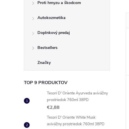
Proti hmyzu a škodcom
Autokozmetika
Doplnkový predaj
Bestsellers
Značky
TOP 9 PRODUKTOV
Tesori D' Oriente Ayurveda avivážny
prostriedok 760ml 38PD
€2,88
Tesori D' Oriente White Musk
avivážny prostriedok 760ml 38PD