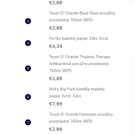
€2,88
Tesori D' Oriente Black Rose avivážny
prostriedok 760ml 38PD
€2,88
Perfex toaletný papier 24ks 3vrst.
€4,39
Tesori D' Oriente Thalasso Therapy
Antibacterial avivážny prostriedok
760ml 38PD
€2,88
Nicky Big Pack Kamilka toaletný
papier 3vrst. 32ks
€7,99
Tesori D' Oriente Hammam avivážny
prostriedok 760ml 38PD
€2,88