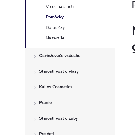
Vrece na smeti
Pomôcky
Do pračky
Na textílie
Osviežovače vzduchu
Starostlivosť o vlasy
Kallos Cosmetics
Pranie
Starostlivosť o zuby
Pre deti