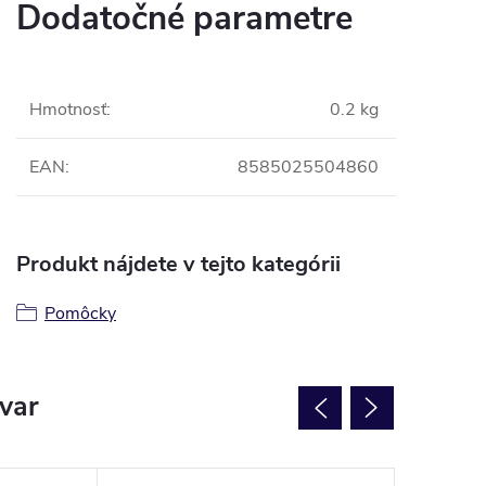
Dodatočné parametre
Hmotnosť
:
0.2 kg
EAN
:
8585025504860
Produkt nájdete v tejto kategórii
Pomôcky
ovar