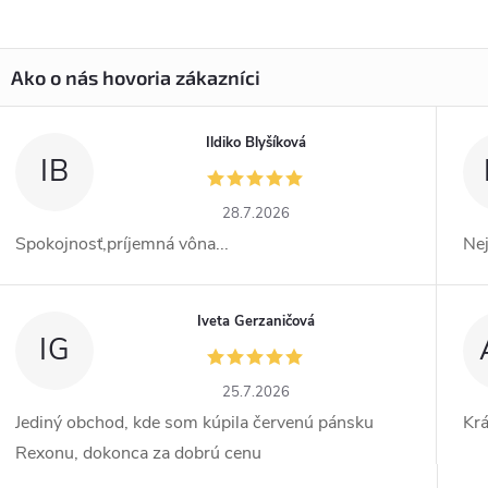
Ildiko Blyšíková
IB
28.7.2026
Spokojnosť,príjemná vôna...
Ne
Iveta Gerzaničová
IG
25.7.2026
Jediný obchod, kde som kúpila červenú pánsku
Kr
Rexonu, dokonca za dobrú cenu