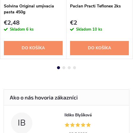
Solvina Original umývacia
Paclan Practi Teflonex 2ks
pasta 450g
€2,48
€2
Skladom
6 ks
Skladom
10 ks
DO KOŠÍKA
DO KOŠÍKA
Ildiko Blyšíková
IB