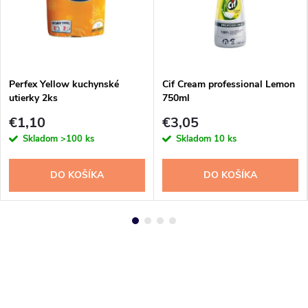
Perfex Yellow kuchynské
Cif Cream professional Lemon
utierky 2ks
750ml
€1,10
€3,05
Skladom
>100 ks
Skladom
10 ks
DO KOŠÍKA
DO KOŠÍKA