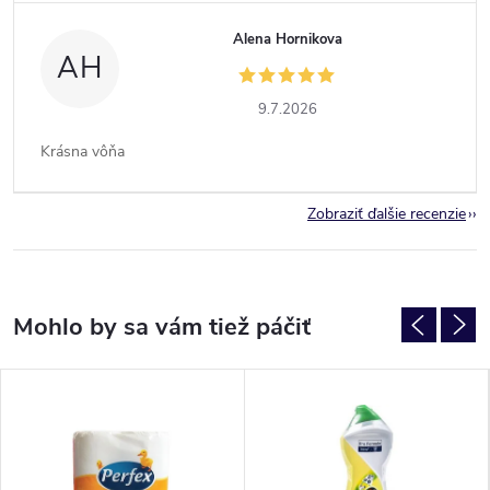
Alena Hornikova
AH
9.7.2026
Krásna vôňa
Zobraziť ďalšie recenzie