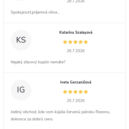
28.7.2026
Spokojnosť,príjemná vôna...
Katarína Szalayová
KS
26.7.2026
Nejaký zľavový kupón nemáte?
Iveta Gerzaničová
IG
25.7.2026
Jediný obchod, kde som kúpila červenú pánsku Rexonu,
dokonca za dobrú cenu