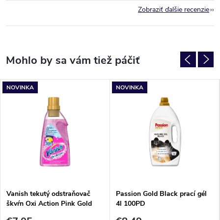
Zobraziť ďalšie recenzie
NOVINKA
NOVINKA
Vanish tekutý odstraňovač
Passion Gold Black prací gél
škvŕn Oxi Action Pink Gold
4l 100PD
1500ml