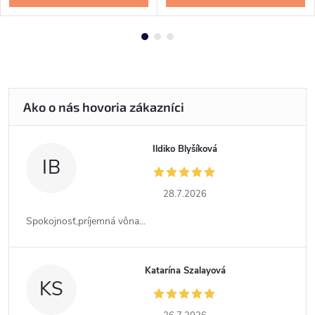
Ildiko Blyšíková
IB
28.7.2026
Spokojnosť,príjemná vôna...
Katarína Szalayová
KS