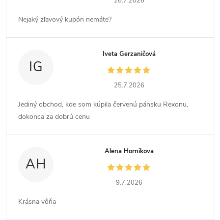
26.7.2026
Nejaký zľavový kupón nemáte?
Iveta Gerzaničová
IG
25.7.2026
Jediný obchod, kde som kúpila červenú pánsku Rexonu,
dokonca za dobrú cenu
Alena Hornikova
AH
9.7.2026
Krásna vôňa