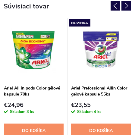
Súvisiaci tovar
NOVINKA
Ariel All in pods Color gélové
Ariel Prefossional Allin Color
kapsule 70ks
gélové kapsule 55ks
€24,96
€23,55
Skladom
3 ks
Skladom
4 ks
DO KOŠÍKA
DO KOŠÍKA