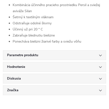
Kombinácia účinného pracieho prostriedku Persil a sviežej
aviváže Silan
Šetrný k textilným vláknam
Odstraňuje odolné škvrny
Účinný už pri 20 ° C
Zabraňuje blednutiu bielizne
Ponecháva bielizni žiarivé farby a sviežu vôňu
Parametre produktu
Hodnotenie
Diskusia
Značka