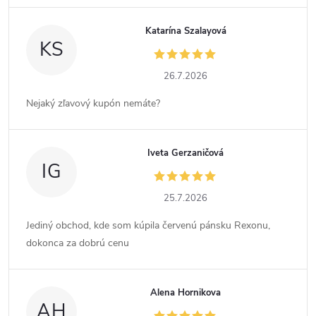
Katarína Szalayová
KS
26.7.2026
Nejaký zľavový kupón nemáte?
Iveta Gerzaničová
IG
25.7.2026
Jediný obchod, kde som kúpila červenú pánsku Rexonu,
dokonca za dobrú cenu
Alena Hornikova
AH