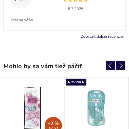
9.7.2026
Krásna vôňa
Zobraziť ďalšie recenzie
NOVINKA
–0 %
€2,59