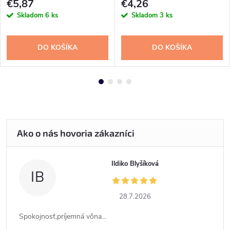
€5,87
€4,26
Skladom
6 ks
Skladom
3 ks
DO KOŠÍKA
DO KOŠÍKA
Ildiko Blyšíková
IB
28.7.2026
Spokojnosť,príjemná vôna...