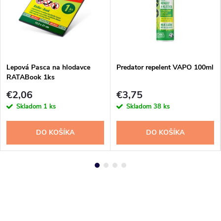
Lepová Pasca na hlodavce
Predator repelent VAPO 100ml
RATABook 1ks
€2,06
€3,75
Skladom
1 ks
Skladom
38 ks
DO KOŠÍKA
DO KOŠÍKA