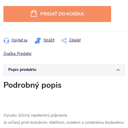
Jednotková
cena:
PRIDAŤ DO KOŠÍKA
Opýtať sa
Strážiť
Zdieľať
Značka:
Predator
Popis produktu
Podrobný popis
Vysoko účinný repelentný prípravok.
Je určený proti komárom, kliešťom, ovadom a ostatnému bodavému