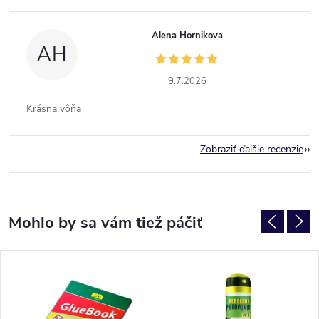
Alena Hornikova
AH
9.7.2026
Krásna vôňa
Zobraziť ďalšie recenzie