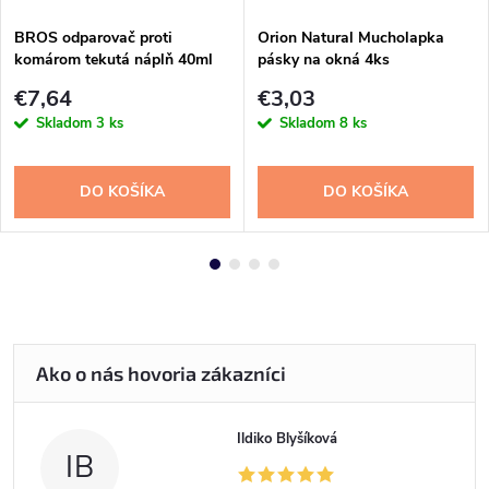
BROS odparovač proti
Orion Natural Mucholapka
komárom tekutá náplň 40ml
pásky na okná 4ks
€7,64
€3,03
Skladom
3 ks
Skladom
8 ks
DO KOŠÍKA
DO KOŠÍKA
Ildiko Blyšíková
IB