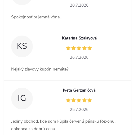
28.7.2026
Spokojnosť,príjemná vôna...
Katarína Szalayová
KS
26.7.2026
Nejaký zľavový kupón nemáte?
Iveta Gerzaničová
IG
25.7.2026
Jediný obchod, kde som kúpila červenú pánsku Rexonu,
dokonca za dobrú cenu