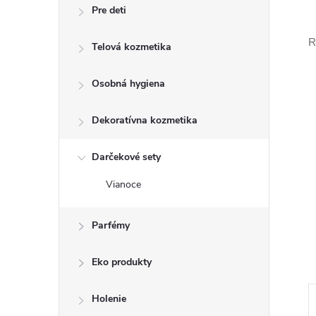
Pre deti
R
Telová kozmetika
Osobná hygiena
Dekoratívna kozmetika
Darčekové sety
Vianoce
Parfémy
Eko produkty
Holenie