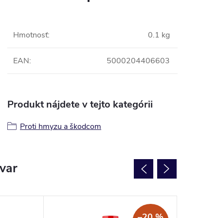
Hmotnosť
:
0.1 kg
EAN
:
5000204406603
Produkt nájdete v tejto kategórii
Proti hmyzu a škodcom
ovar
–20 %