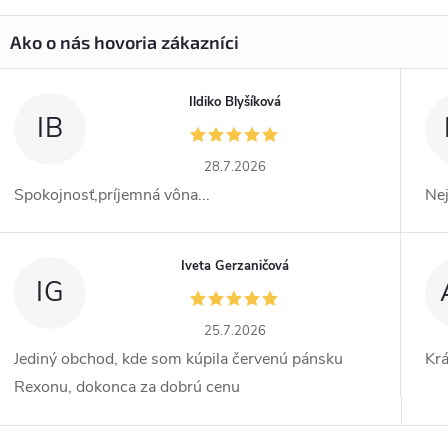
Ildiko Blyšíková
IB
28.7.2026
Spokojnosť,príjemná vôna...
Ne
Iveta Gerzaničová
IG
25.7.2026
Jediný obchod, kde som kúpila červenú pánsku
Kr
Rexonu, dokonca za dobrú cenu