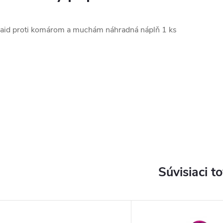
aid proti komárom a muchám náhradná náplň 1 ks
Súvisiaci t