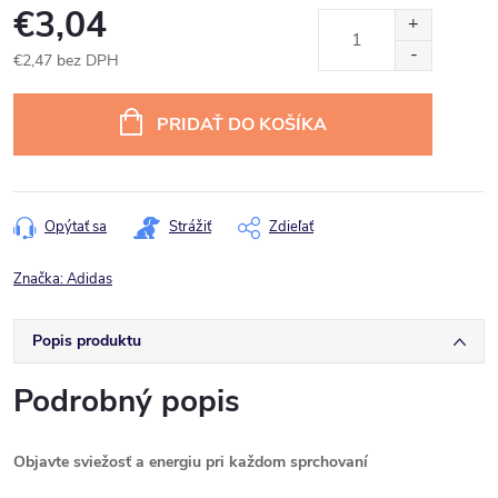
€3,04
€2,47 bez DPH
Jednotková
cena:
PRIDAŤ DO KOŠÍKA
Opýtať sa
Strážiť
Zdieľať
Značka:
Adidas
Popis produktu
Podrobný popis
Objavte sviežosť a energiu pri každom sprchovaní