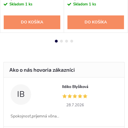
Skladom
1 ks
Skladom
1 ks
DO KOŠÍKA
DO KOŠÍKA
Ildiko Blyšíková
IB
28.7.2026
Spokojnosť,príjemná vôna...