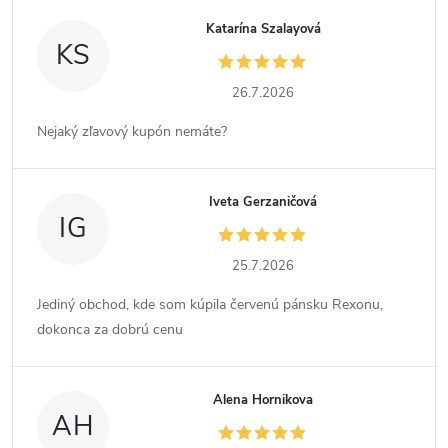
Katarína Szalayová
KS
26.7.2026
Nejaký zľavový kupón nemáte?
Iveta Gerzaničová
IG
25.7.2026
Jediný obchod, kde som kúpila červenú pánsku Rexonu,
dokonca za dobrú cenu
Alena Hornikova
AH