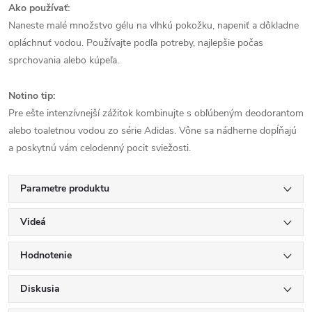
Ako používať:
Naneste malé množstvo gélu na vlhkú pokožku, napeniť a dôkladne
opláchnuť vodou. Používajte podľa potreby, najlepšie počas
sprchovania alebo kúpeľa.
Notino tip:
Pre ešte intenzívnejší zážitok kombinujte s obľúbeným deodorantom
alebo toaletnou vodou zo série Adidas. Vône sa nádherne dopĺňajú
a poskytnú vám celodenný pocit sviežosti.
Parametre produktu
Videá
Hodnotenie
Diskusia