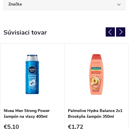
Značka
Súvisiaci tovar
Nivea Men Strong Power
Palmolive Hydra Balance 2v1
šampón na vlasy 400ml
Broskyňa šampón 350ml
€5,10
€1,72