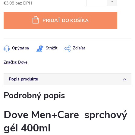
€3,08 bez DPH
Jednotková
cena:
PRIDAŤ DO KOŠÍKA
Opýtať sa
Strážiť
Zdieľať
Značka:
Dove
Popis produktu
Podrobný popis
Dove Men+Care sprchový
gél 400ml