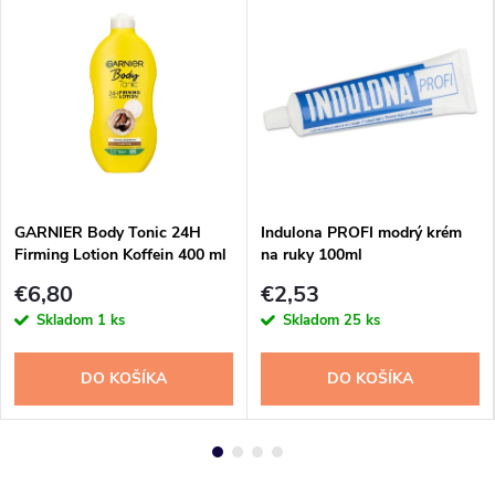
GARNIER Body Tonic 24H
Indulona PROFI modrý krém
Firming Lotion Koffein 400 ml
na ruky 100ml
- Telové Mlieko
€6,80
€2,53
Skladom
1 ks
Skladom
25 ks
DO KOŠÍKA
DO KOŠÍKA