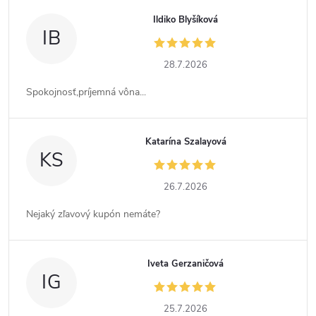
Ildiko Blyšíková
IB
28.7.2026
Spokojnosť,príjemná vôna...
Katarína Szalayová
KS
26.7.2026
Nejaký zľavový kupón nemáte?
Iveta Gerzaničová
IG
25.7.2026