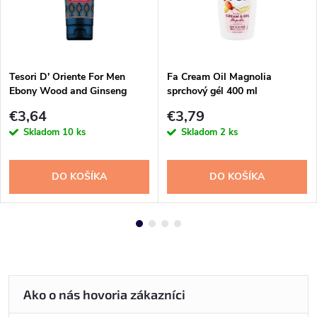
Tesori D' Oriente For Men
Fa Cream Oil Magnolia
Ebony Wood and Ginseng
sprchový gél 400 ml
sprchový gél 250ml
€3,64
€3,79
Skladom
10 ks
Skladom
2 ks
DO KOŠÍKA
DO KOŠÍKA