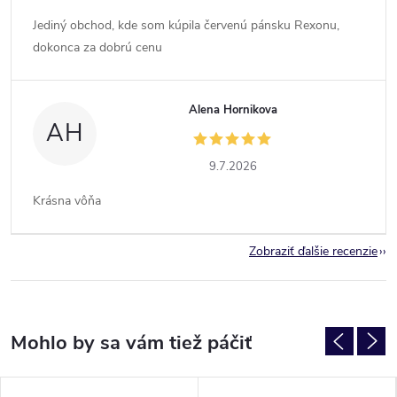
Jediný obchod, kde som kúpila červenú pánsku Rexonu,
dokonca za dobrú cenu
Alena Hornikova
AH
9.7.2026
Krásna vôňa
Zobraziť ďalšie recenzie