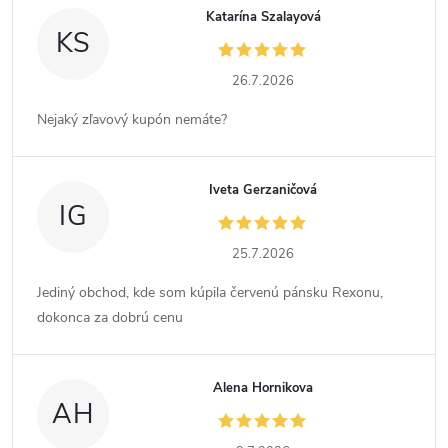
Katarína Szalayová
KS
26.7.2026
Nejaký zľavový kupón nemáte?
Iveta Gerzaničová
IG
25.7.2026
Jediný obchod, kde som kúpila červenú pánsku Rexonu,
dokonca za dobrú cenu
Alena Hornikova
AH