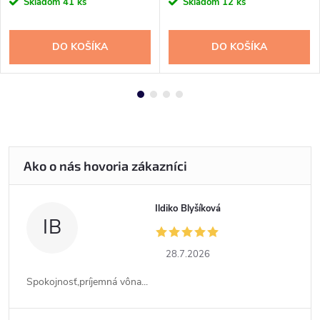
Skladom
41 ks
Skladom
12 ks
DO KOŠÍKA
DO KOŠÍKA
Ildiko Blyšíková
IB
28.7.2026
Spokojnosť,príjemná vôna...