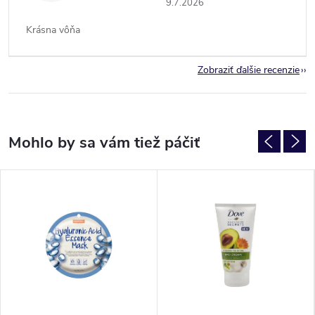
9.7.2026
Krásna vôňa
Zobraziť ďalšie recenzie