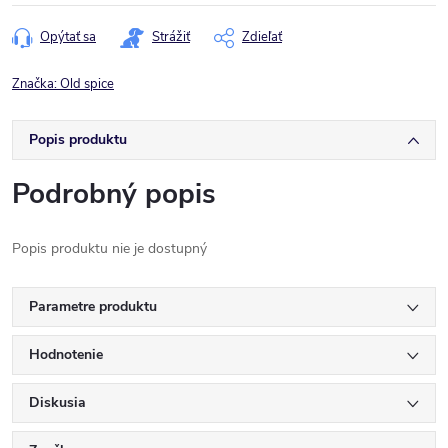
cena:
Opýtať sa
Strážiť
Zdieľať
Značka:
Old spice
Popis produktu
Podrobný popis
Popis produktu nie je dostupný
Parametre produktu
Hodnotenie
Diskusia