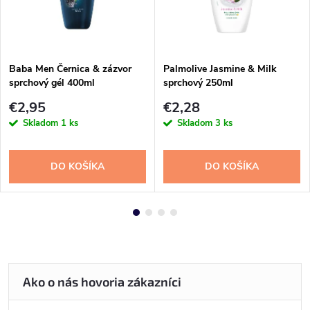
Baba Men Černica & zázvor
Palmolive Jasmine & Milk
sprchový gél 400ml
sprchový 250ml
€2,95
€2,28
Skladom
1 ks
Skladom
3 ks
DO KOŠÍKA
DO KOŠÍKA