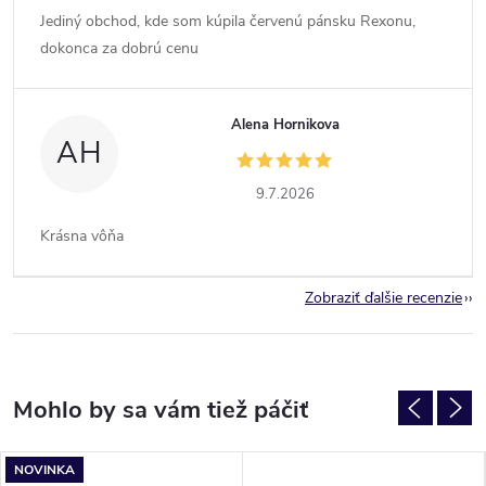
Jediný obchod, kde som kúpila červenú pánsku Rexonu,
dokonca za dobrú cenu
Alena Hornikova
AH
9.7.2026
Krásna vôňa
Zobraziť ďalšie recenzie
NOVINKA