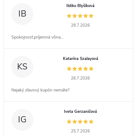
Ildiko Blyšíková
IB
28.7.2026
Spokojnosť,príjemná vôna...
Katarína Szalayová
KS
26.7.2026
Nejaký zľavový kupón nemáte?
Iveta Gerzaničová
IG
25.7.2026