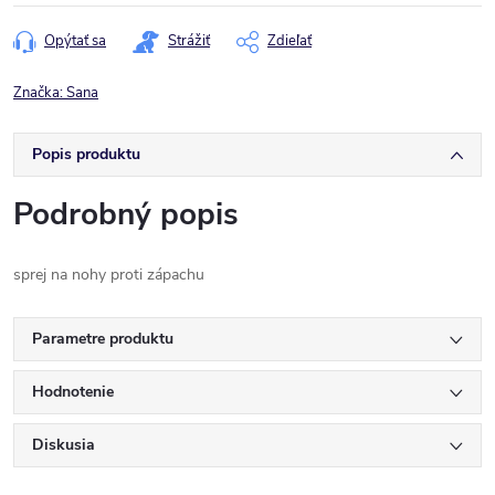
cena:
Opýtať sa
Strážiť
Zdieľať
Značka:
Sana
Popis produktu
Podrobný popis
sprej na nohy proti zápachu
Parametre produktu
Hodnotenie
Diskusia