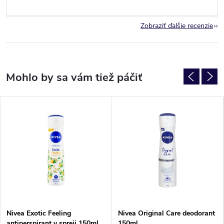
Zobraziť ďalšie recenzie
Nivea Exotic Feeling
Nivea Original Care deodorant
antiperspirant v spreji 150ml
150ml