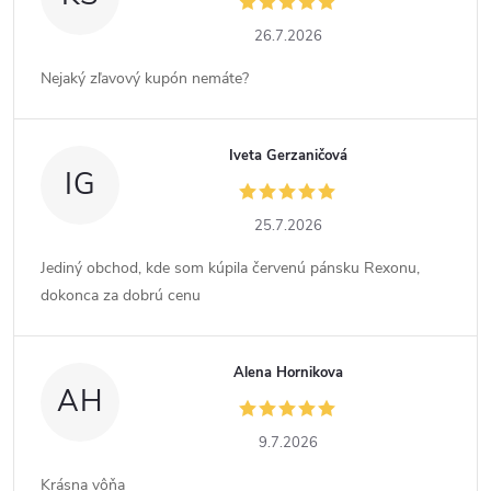
26.7.2026
Nejaký zľavový kupón nemáte?
Iveta Gerzaničová
IG
25.7.2026
Jediný obchod, kde som kúpila červenú pánsku Rexonu,
dokonca za dobrú cenu
Alena Hornikova
AH
9.7.2026
Krásna vôňa