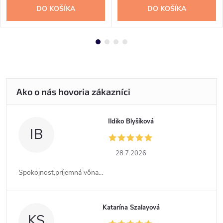
DO KOŠÍKA
DO KOŠÍKA
Ildiko Blyšíková
IB
28.7.2026
Spokojnosť,príjemná vôna...
Katarína Szalayová
KS