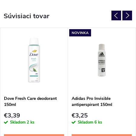
Súvisiaci tovar
NOVINKA
Dove Fresh Care deodorant
Adidas Pro Invisible
150ml
antiperspirant 150ml
€3,39
€3,25
Skladom
2 ks
Skladom
6 ks