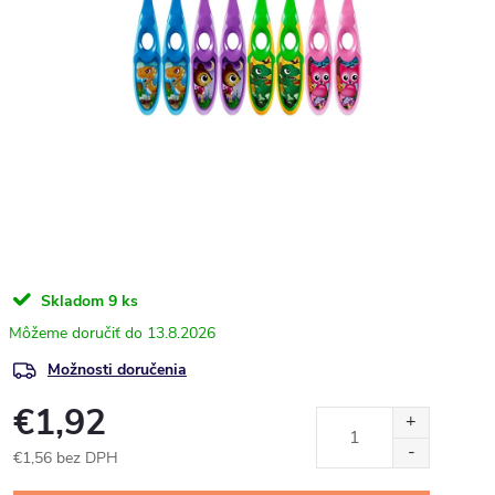
Skladom
9 ks
13.8.2026
Možnosti doručenia
€1,92
€1,56 bez DPH
Jednotková