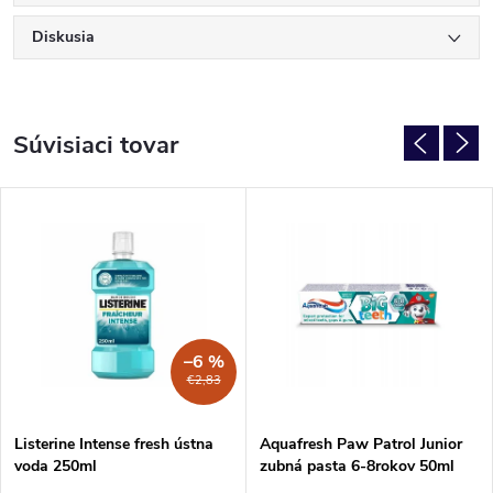
Diskusia
Súvisiaci tovar
–6 %
€2,83
Listerine Intense fresh ústna
Aquafresh Paw Patrol Junior
voda 250ml
zubná pasta 6-8rokov 50ml