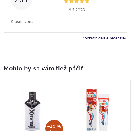
9.7.2026
Krásna vôňa
Zobraziť ďalšie recenzie
–25 %