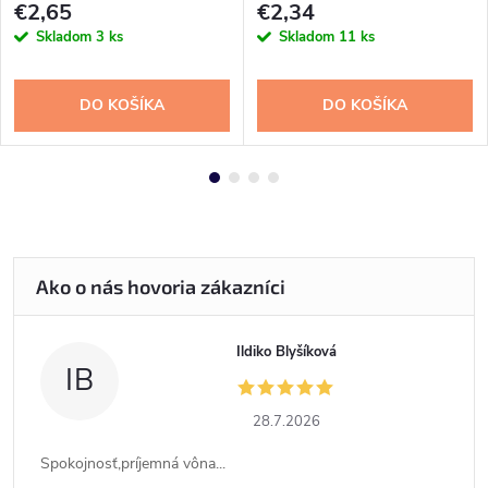
€2,65
€2,34
Skladom
3 ks
Skladom
11 ks
DO KOŠÍKA
DO KOŠÍKA
Ildiko Blyšíková
IB
28.7.2026
Spokojnosť,príjemná vôna...