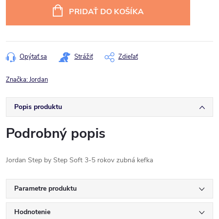
cena:
PRIDAŤ DO KOŠÍKA
Opýtať sa
Strážiť
Zdieľať
Značka:
Jordan
Popis produktu
Podrobný popis
Jordan Step by Step Soft 3-5 rokov zubná kefka
Parametre produktu
Hodnotenie