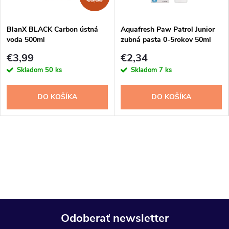
€5,38
BlanX BLACK Carbon ústná
Aquafresh Paw Patrol Junior
voda 500ml
zubná pasta 0-5rokov 50ml
€3,99
€2,34
Skladom
50 ks
Skladom
7 ks
DO KOŠÍKA
DO KOŠÍKA
Odoberať newsletter