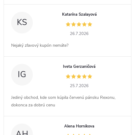
Katarína Szalayová
KS
26.7.2026
Nejaký zľavový kupón nemáte?
Iveta Gerzaničová
IG
25.7.2026
Jediný obchod, kde som kúpila červenú pánsku Rexonu,
dokonca za dobrú cenu
Alena Hornikova
AH