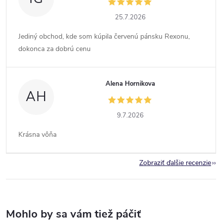
25.7.2026
Jediný obchod, kde som kúpila červenú pánsku Rexonu,
dokonca za dobrú cenu
Alena Hornikova
AH
9.7.2026
Krásna vôňa
Zobraziť ďalšie recenzie