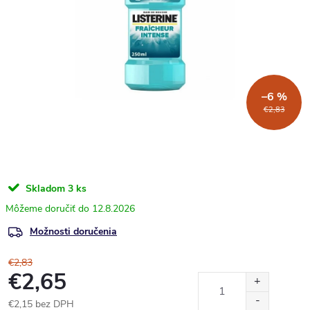
–6 %
€2,83
Skladom
3 ks
12.8.2026
Možnosti doručenia
€2,83
€2,65
€2,15 bez DPH