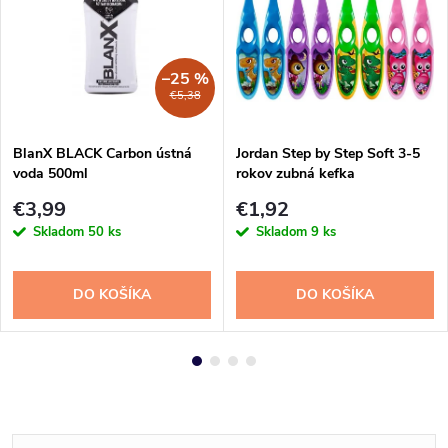
–25 %
€5,38
BlanX BLACK Carbon ústná
Jordan Step by Step Soft 3-5
voda 500ml
rokov zubná kefka
€3,99
€1,92
Skladom
50 ks
Skladom
9 ks
DO KOŠÍKA
DO KOŠÍKA