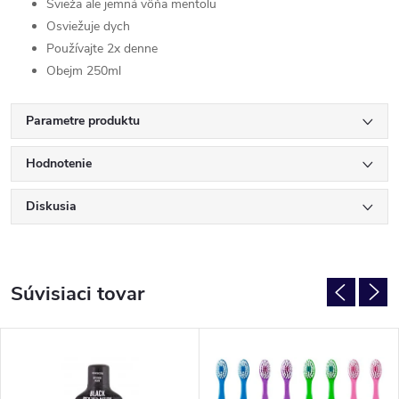
Svieža ale jemná vôňa mentolu
Osviežuje dych
Používajte 2x denne
Obejm 250ml
Parametre produktu
Hodnotenie
Diskusia
Súvisiaci tovar