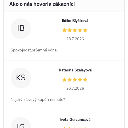
Ildiko Blyšíková
IB
28.7.2026
Spokojnosť,príjemná vôna...
Katarína Szalayová
KS
26.7.2026
Nejaký zľavový kupón nemáte?
Iveta Gerzaničová
IG