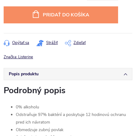
Jednotková
cena:
PRIDAŤ DO KOŠÍKA
Opýtať sa
Strážiť
Zdieľať
Značka:
Listerine
Popis produktu
Podrobný popis
0% alkoholu
Odstraňuje 97% baktérií a poskytuje 12 hodinovú ochranu
pred ich návratom
Obmedzuje zubný povlak