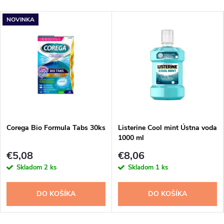
NOVINKA
Corega Bio Formula Tabs 30ks
Listerine Cool mint Ústna voda
1000 ml
€5,08
€8,06
Skladom
2 ks
Skladom
1 ks
DO KOŠÍKA
DO KOŠÍKA