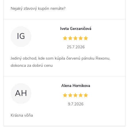
Nejaký zľavový kupón nemáte?
Iveta Gerzaničová
IG
25.7.2026
Jediný obchod, kde som kúpila červenú pánsku Rexonu,
dokonca za dobrú cenu
Alena Hornikova
AH
9.7.2026
Krásna vôňa