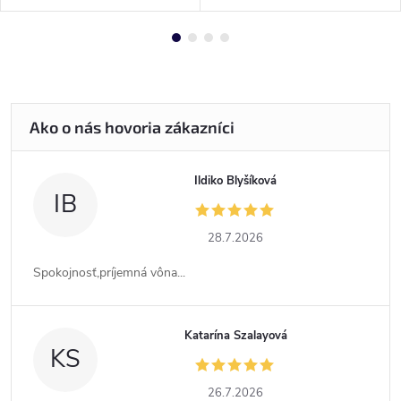
Ildiko Blyšíková
IB
28.7.2026
Spokojnosť,príjemná vôna...
Katarína Szalayová
KS
26.7.2026