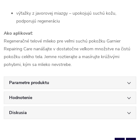
výťažky z javorovej miazgy – upokojujú suchú kožu,
podporujú regeneráciu
Ako aplikovať:
Regeneračné telové mlieko pre veľmi suchú pokožku Garnier
Repairing Care nanášajte v dostatočne veľkom množstve na čistú
pokožku celého tela. Jemne roztierajte a masírujte krúživými
pohybmi, kým sa mlieko nevstrebe.
Parametre produktu
Hodnotenie
Diskusia