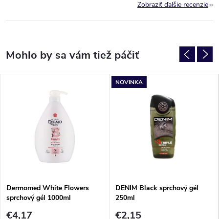
Zobraziť ďalšie recenzie
NOVINKA
Dermomed White Flowers
DENIM Black sprchový gél
sprchový gél 1000ml
250ml
€4,17
€2,15