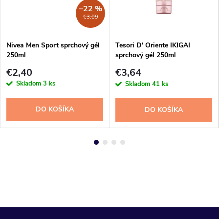
–22 %
€3,09
Nivea Men Sport sprchový gél
Tesori D' Oriente IKIGAI
250ml
sprchový gél 250ml
€2,40
€3,64
Skladom
3 ks
Skladom
41 ks
DO KOŠÍKA
DO KOŠÍKA