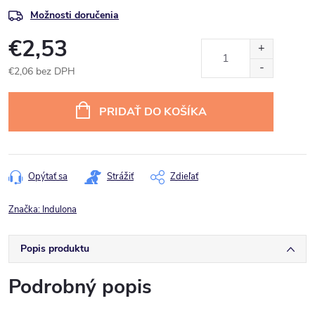
Možnosti doručenia
€2,53
€2,06 bez DPH
Jednotková
cena:
PRIDAŤ DO KOŠÍKA
Opýtať sa
Strážiť
Zdieľať
Značka:
Indulona
Popis produktu
Podrobný popis