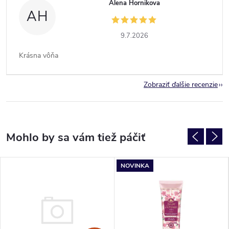
Alena Hornikova
AH
9.7.2026
Krásna vôňa
Zobraziť ďalšie recenzie
NOVINKA