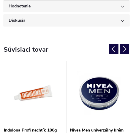
Hodnotenie
Diskusia
Súvisiaci tovar
PÁNSKE
Indulona Profi nechtík 100g
Nivea Men univerzálny krém