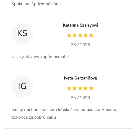
Spokojnosť,príjemná vôna...
Katarína Szalayová
KS
26.7.2026
Nejaký zľavový kupón nemáte?
Iveta Gerzaničová
IG
25.7.2026
Jediný obchod, kde som kúpila červenú pánsku Rexonu,
dokonca za dobrú cenu