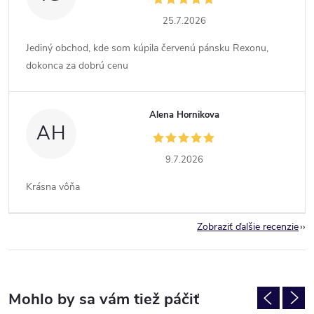
25.7.2026
Jediný obchod, kde som kúpila červenú pánsku Rexonu,
dokonca za dobrú cenu
Alena Hornikova
AH
9.7.2026
Krásna vôňa
Zobraziť ďalšie recenzie