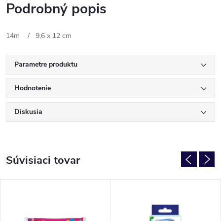
Podrobný popis
14m /
9,6 x 12 cm
Parametre produktu
Hodnotenie
Diskusia
Súvisiaci tovar