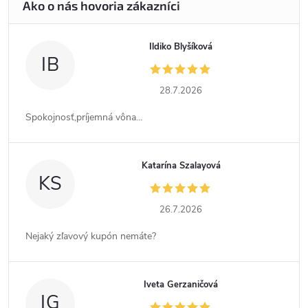
Ildiko Blyšíková
IB
28.7.2026
Spokojnosť,príjemná vôna...
Katarína Szalayová
KS
26.7.2026
Nejaký zľavový kupón nemáte?
Iveta Gerzaničová
IG