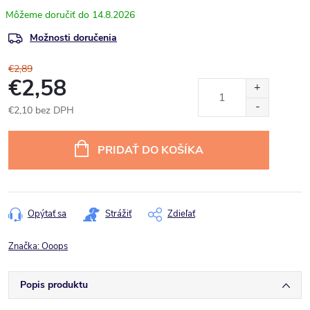
14.8.2026
Možnosti doručenia
€2,89
€2,58
€2,10 bez DPH
Jednotková
cena:
PRIDAŤ DO KOŠÍKA
Opýtať sa
Strážiť
Zdieľať
Značka:
Ooops
Popis produktu