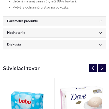
Určené na umývanie rúk, ničí 99% bakterií.
Vytvára ochrannú vrstvu na pokožke.
Parametre produktu
Hodnotenie
Diskusia
Súvisiaci tovar