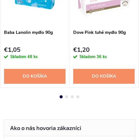
Baba Lanolin mydlo 90g
Dove Pink tuhé mydlo 90g
€1,05
€1,20
Skladom
48 ks
Skladom
36 ks
DO KOŠÍKA
DO KOŠÍKA