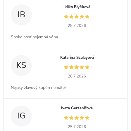
Ildiko Blyšíková
IB
28.7.2026
Spokojnosť,príjemná vôna...
Katarína Szalayová
KS
26.7.2026
Nejaký zľavový kupón nemáte?
Iveta Gerzaničová
IG
25.7.2026