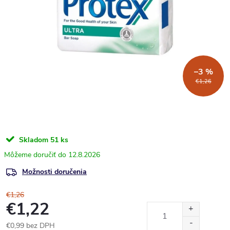
–3 %
€1,26
Skladom
51 ks
12.8.2026
Možnosti doručenia
€1,26
€1,22
€0,99 bez DPH