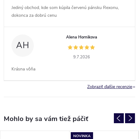
Jediný obchod, kde som kúpila červenú pánsku Rexonu,
dokonca za dobrú cenu
Alena Hornikova
AH
9.7.2026
Krásna vôňa
Zobraziť ďalšie recenzie
NOVINKA