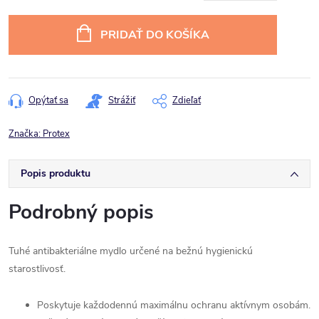
Jednotková
cena:
PRIDAŤ DO KOŠÍKA
Opýtať sa
Strážiť
Zdieľať
Značka:
Protex
Popis produktu
Podrobný popis
Tuhé antibakteriálne mydlo určené na bežnú hygienickú
starostlivosť.
Poskytuje každodennú maximálnu ochranu aktívnym osobám.