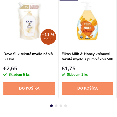
–11 %
€2,99
Dove Silk tekuté mydlo náplň
Elkos Milk & Honey krémové
500ml
tekuté mydlo s pumpičkou 500
ml
€2,65
€1,75
Skladom
5 ks
Skladom
1 ks
DO KOŠÍKA
DO KOŠÍKA