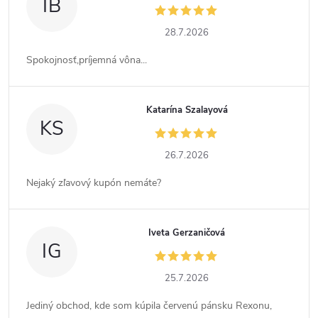
IB
28.7.2026
Spokojnosť,príjemná vôna...
Katarína Szalayová
KS
26.7.2026
Nejaký zľavový kupón nemáte?
Iveta Gerzaničová
IG
25.7.2026
Jediný obchod, kde som kúpila červenú pánsku Rexonu,