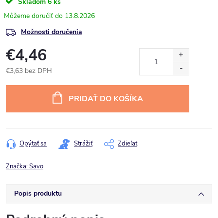
Skladom
6 ks
13.8.2026
Možnosti doručenia
€4,46
€3,63 bez DPH
Jednotková
cena:
PRIDAŤ DO KOŠÍKA
Opýtať sa
Strážiť
Zdieľať
Značka:
Savo
Popis produktu