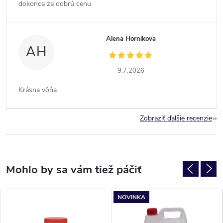
dokonca za dobrú cenu
Alena Hornikova
AH
9.7.2026
Krásna vôňa
Zobraziť ďalšie recenzie
NOVINKA