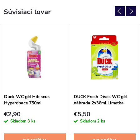
Súvisiaci tovar
Duck WC gél Hibiscus
DUCK Fresh Discs WC gél
Hyperdpace 750ml
náhrada 2x36ml Limetka
€2,90
€5,50
Skladom
3 ks
Skladom
2 ks