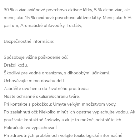
30 % a viac aniónové povrchovo aktívne látky, 5 % alebo viac, ale
menej ako 15 % neiónové povrchovo aktívne látky, Menej ako 5 %
parfum, Aromatické uhľovodíky, Fosfáty,
Bezpečnostné informácie:
Spôsobuje vážne poškodenie očí.
Dráždi kožu.
Škodlivý pre vodné organizmy, s dlhodobými účinkami.
Uchovávajte mimo dosahu detí.
Zabráňte uvoľneniu do životného prostredia.
Noste ochranné okuliare/ochranu tváre.
Pri kontakte s pokožkou: Umyte veľkým množstvom vody.
Po zasiahnutí očí: Niekoľko minút ich opatrne vyplachujte vodou. Ak
používate kontaktné šošovky a ak je to možné, odstráňte ich.
Pokračujte vo vyplachovaní.
Pri zdravotných problémoch volajte toxikologické informačné