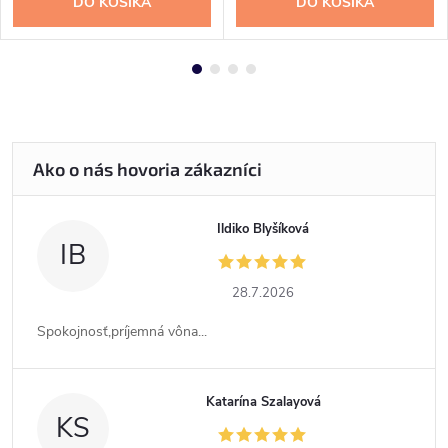
DO KOŠÍKA
DO KOŠÍKA
Ildiko Blyšíková
IB
28.7.2026
Spokojnosť,príjemná vôna...
Katarína Szalayová
KS