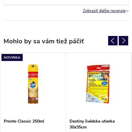
Zobraziť ďalšie recenzie
NOVINKA
Pronto Classic 250ml
Destiny švédska utierka
30x35cm