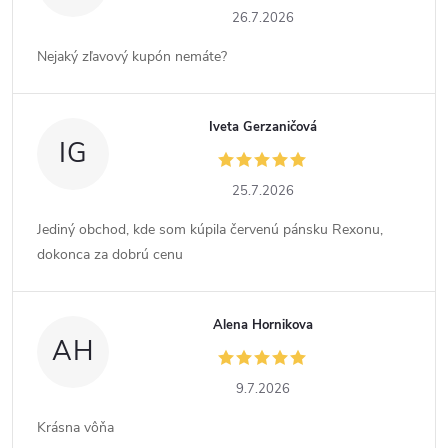
26.7.2026
Nejaký zľavový kupón nemáte?
Iveta Gerzaničová
IG
25.7.2026
Jediný obchod, kde som kúpila červenú pánsku Rexonu,
dokonca za dobrú cenu
Alena Hornikova
AH
9.7.2026
Krásna vôňa