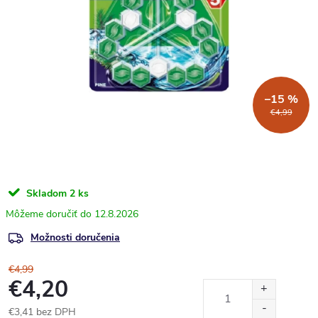
–15 %
€4,99
Skladom
2 ks
12.8.2026
Možnosti doručenia
€4,99
€4,20
€3,41 bez DPH