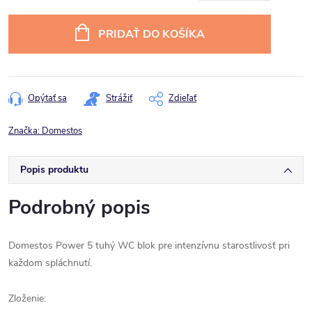
Jednotková
cena:
PRIDAŤ DO KOŠÍKA
Opýtať sa
Strážiť
Zdieľať
Značka:
Domestos
Popis produktu
Podrobný popis
Domestos Power 5 tuhý WC blok pre intenzívnu starostlivosť pri
každom spláchnutí.
Zloženie: