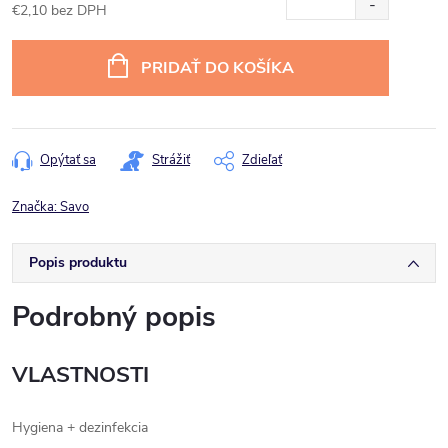
€2,10 bez DPH
Jednotková
cena:
PRIDAŤ DO KOŠÍKA
Opýtať sa
Strážiť
Zdieľať
Značka:
Savo
Popis produktu
Podrobný popis
VLASTNOSTI
Hygiena + dezinfekcia