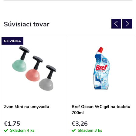
Súvisiaci tovar
NOVINKA
Zvon Mini na umyvadlá
Bref Ocean WC gél na toaletu
700ml
€1,75
€3,26
Skladom
4 ks
Skladom
3 ks