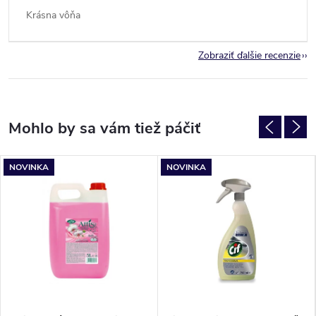
Krásna vôňa
Zobraziť ďalšie recenzie
NOVINKA
NOVINKA