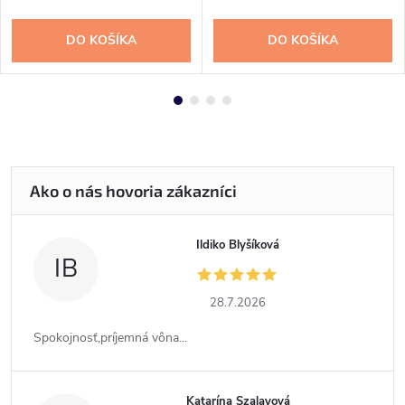
DO KOŠÍKA
DO KOŠÍKA
Ildiko Blyšíková
IB
28.7.2026
Spokojnosť,príjemná vôna...
Katarína Szalayová