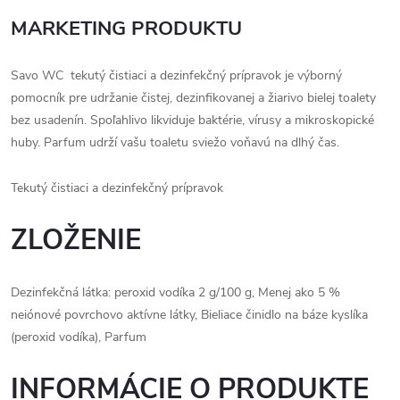
MARKETING PRODUKTU
Savo WC tekutý čistiaci a dezinfekčný prípravok je výborný
pomocník pre udržanie čistej, dezinfikovanej a žiarivo bielej toalety
bez usadenín. Spoľahlivo likviduje baktérie, vírusy a mikroskopické
huby. Parfum udrží vašu toaletu sviežo voňavú na dlhý čas.
Tekutý čistiaci a dezinfekčný prípravok
ZLOŽENIE
Dezinfekčná látka: peroxid vodíka 2 g/100 g, Menej ako 5 %
neiónové povrchovo aktívne látky, Bieliace činidlo na báze kyslíka
(peroxid vodíka), Parfum
INFORMÁCIE O PRODUKTE