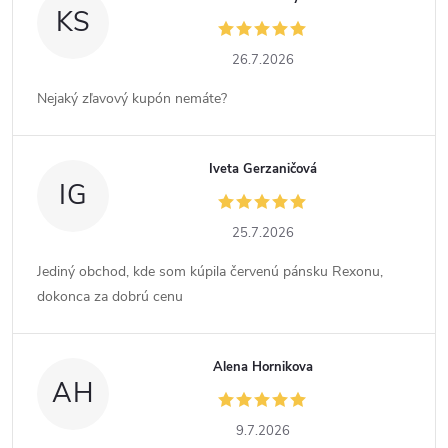
KS
26.7.2026
Nejaký zľavový kupón nemáte?
Iveta Gerzaničová
IG
25.7.2026
Jediný obchod, kde som kúpila červenú pánsku Rexonu,
dokonca za dobrú cenu
Alena Hornikova
AH
9.7.2026