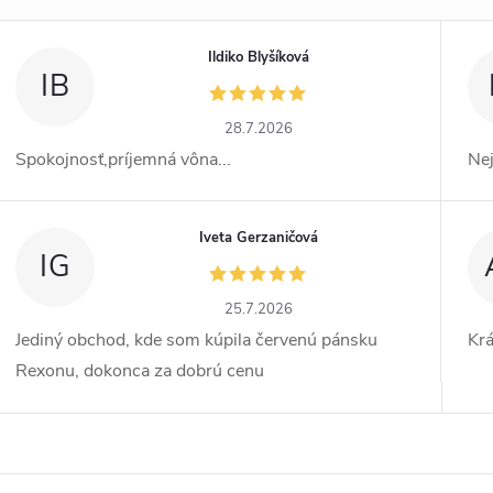
Ildiko Blyšíková
IB
28.7.2026
Spokojnosť,príjemná vôna...
Ne
Iveta Gerzaničová
IG
25.7.2026
Jediný obchod, kde som kúpila červenú pánsku
Kr
Rexonu, dokonca za dobrú cenu