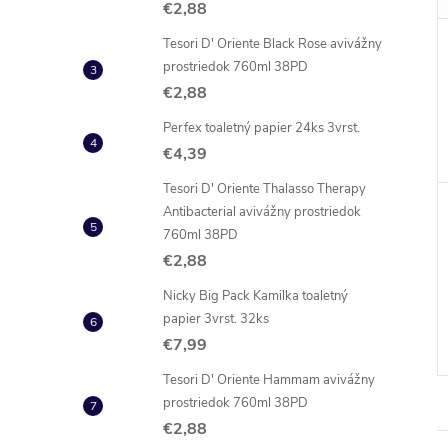
€2,88
Tesori D' Oriente Black Rose avivážny
prostriedok 760ml 38PD
€2,88
Perfex toaletný papier 24ks 3vrst.
€4,39
Tesori D' Oriente Thalasso Therapy
Antibacterial avivážny prostriedok
760ml 38PD
€2,88
Nicky Big Pack Kamilka toaletný
papier 3vrst. 32ks
€7,99
Tesori D' Oriente Hammam avivážny
prostriedok 760ml 38PD
€2,88