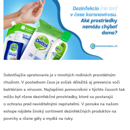
Sobotňajšie upratovanie je v mnohých rodinách pravidelným
rituálom. V poslednom čase je avšak dôležitá aj prevencia voči
baktériám a vírusom. Najlepšími pomocníkmi v týchto časoch tak
môžu byť rôzne dezinfekčné prostriedky, ktoré sa postarajú
o ochranu pred neviditeľnými nepriateľmi. V ponuke na našom
eshope nájdete široký sortiment dezinfekčných produktov na
povrchy a rôzne gély a mydlá na ruky.