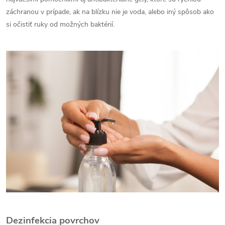
záchranou v prípade, ak na blízku nie je voda, alebo iný spôsob ako
si očistiť ruky od možných baktérií.
Dezinfekcia povrchov