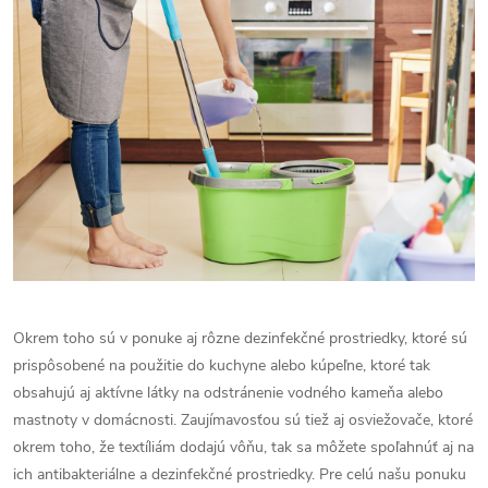
Okrem toho sú v ponuke aj rôzne dezinfekčné prostriedky, ktoré sú
prispôsobené na použitie do kuchyne alebo kúpeľne, ktoré tak
obsahujú aj aktívne látky na odstránenie vodného kameňa alebo
mastnoty v domácnosti. Zaujímavosťou sú tiež aj osviežovače, ktoré
okrem toho, že textíliám dodajú vôňu, tak sa môžete spoľahnúť aj na
ich antibakteriálne a dezinfekčné prostriedky. Pre celú našu ponuku