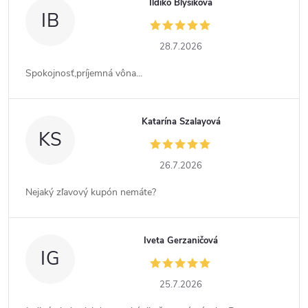
Ildiko Blyšíková
IB
28.7.2026
Spokojnosť,príjemná vôna...
Katarína Szalayová
KS
26.7.2026
Nejaký zľavový kupón nemáte?
Iveta Gerzaničová
IG
25.7.2026