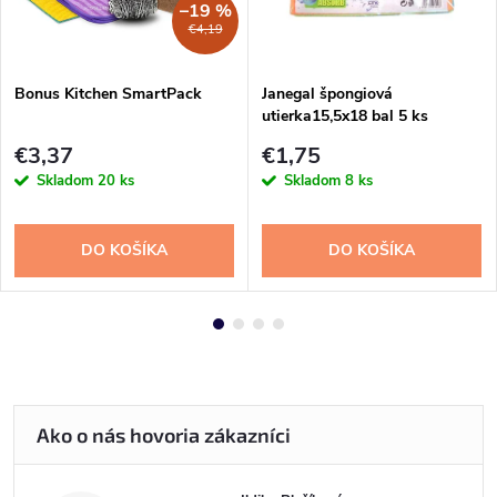
–19 %
€4,19
Bonus Kitchen SmartPack
Janegal špongiová
utierka15,5x18 bal 5 ks
€3,37
€1,75
Skladom
20 ks
Skladom
8 ks
DO KOŠÍKA
DO KOŠÍKA