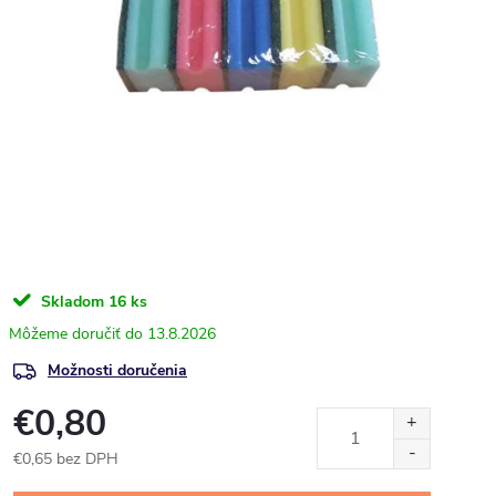
Skladom
16 ks
13.8.2026
Možnosti doručenia
€0,80
€0,65 bez DPH
Jednotková