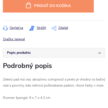
cena:
PRIDAŤ DO KOŠÍKA
Opýtať sa
Strážiť
Zdieľať
Značka:
Janegal
Popis produktu
Podrobný popis
Zelený pad má viac abrazívnu schopnosť a preto je vhodný na bežný
riad a povrchy, kde nehrozí poškriabanie padom, rôzne farby v mixe.
Rozmer špongie: 9 x 7 x 4,3 cm