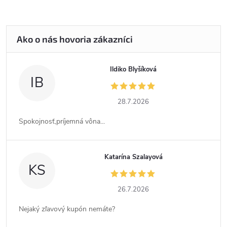
Ildiko Blyšíková
IB
28.7.2026
Spokojnosť,príjemná vôna...
Katarína Szalayová
KS
26.7.2026
Nejaký zľavový kupón nemáte?