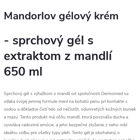
Mandorlov gélový krém
- sprchový gél s
extraktom z mandlí
650 ml
Sprchový gél s výťažkom z mandlí od spoločnosti Dermomed sa
vďaka svojej jemnej formule mení na bohatú penu pri kontakte s
vodou a dôkladne čistí telo od nečistôt, odumretých kožných buniek
a mazu. Tento produkt má vôňu mandlí, ktorá povznáša ducha a
vyvoláva radostné emócie, a jeho bezpečné zloženie z neho robí
ideálnu voľbu pre všetky typy pleti. Tento gél je obohatený o