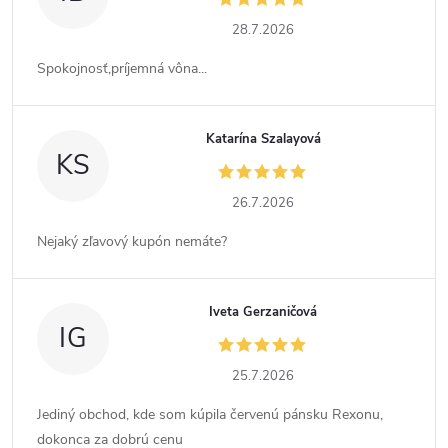
28.7.2026
Spokojnosť,príjemná vôna...
Katarína Szalayová
KS
26.7.2026
Nejaký zľavový kupón nemáte?
Iveta Gerzaničová
IG
25.7.2026
Jediný obchod, kde som kúpila červenú pánsku Rexonu,
dokonca za dobrú cenu