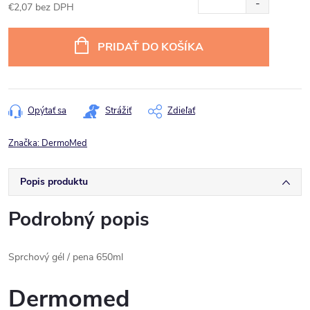
€2,07 bez DPH
Jednotková
cena:
PRIDAŤ DO KOŠÍKA
Opýtať sa
Strážiť
Zdieľať
Značka:
DermoMed
Popis produktu
Podrobný popis
Sprchový gél / pena 650ml
Dermomed