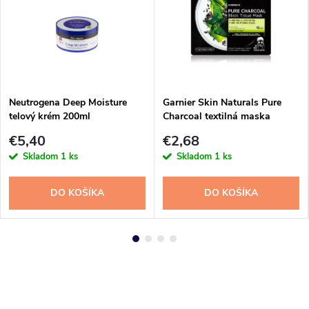
Neutrogena Deep Moisture
Garnier Skin Naturals Pure
telový krém 200ml
Charcoal textilná maska
€5,40
€2,68
Skladom
1 ks
Skladom
1 ks
DO KOŠÍKA
DO KOŠÍKA