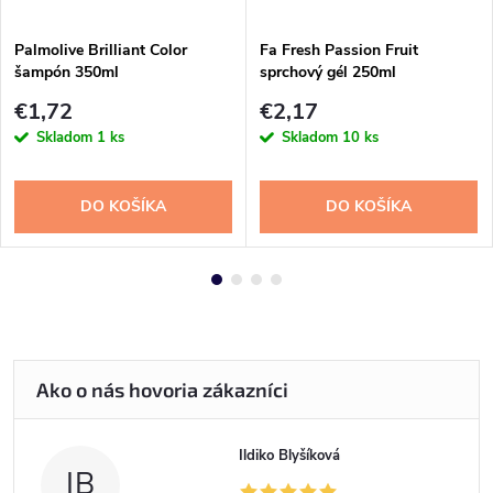
Palmolive Brilliant Color
Fa Fresh Passion Fruit
šampón 350ml
sprchový gél 250ml
€1,72
€2,17
Skladom
1 ks
Skladom
10 ks
DO KOŠÍKA
DO KOŠÍKA
Ildiko Blyšíková
IB