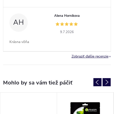
Alena Hornikova
AH
9.7.2026
Krásna vôňa
Zobraziť ďalšie recenzie