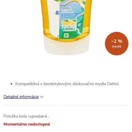
–2 %
€4,99
Kompatibilná s bezdotykovými dávkovačmi mydla Dettol.
Detailné informácie
Položka bola vypredaná…
Momentálne nedostupné