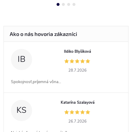
Ildiko Blyšíková
IB
28.7.2026
Spokojnosť,príjemná vôna...
Katarína Szalayová
KS
26.7.2026