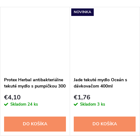
NOVINKA
Protex Herbal antibakteriálne
Jade tekuté mydlo Oceán s
tekuté mydlo s pumpičkou 300
dávkovačom 400ml
ml
€4,10
€1,76
Skladom
24 ks
Skladom
3 ks
DO KOŠÍKA
DO KOŠÍKA