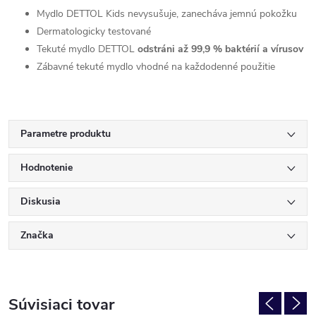
Mydlo DETTOL Kids nevysušuje, zanecháva jemnú pokožku
Dermatologicky testované
Tekuté mydlo DETTOL
odstráni až 99,9 % baktérií a vírusov
Zábavné tekuté mydlo vhodné na každodenné použitie
Parametre produktu
Hodnotenie
Diskusia
Značka
Súvisiaci tovar