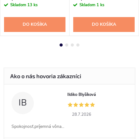
Skladom
13 ks
Skladom
1 ks
DO KOŠÍKA
DO KOŠÍKA
Ildiko Blyšíková
IB
28.7.2026
Spokojnosť,príjemná vôna...