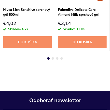
Nivea Men Sensitive sprchový
Palmolive Delicate Care
gél 500ml
Almond Milk sprchový gél
500ml
€4,02
€3,14
Skladom
4 ks
Skladom
12 ks
DO KOŠÍKA
DO KOŠÍKA
Odoberať newsletter