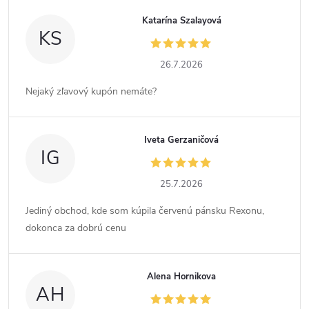
Katarína Szalayová
KS
26.7.2026
Nejaký zľavový kupón nemáte?
Iveta Gerzaničová
IG
25.7.2026
Jediný obchod, kde som kúpila červenú pánsku Rexonu,
dokonca za dobrú cenu
Alena Hornikova
AH