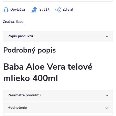
cena:
Opýtať sa
Strážiť
Zdieľať
Značka:
Baba
Popis produktu
Podrobný popis
Baba Aloe Vera telové
mlieko 400ml
Parametre produktu
Hodnotenie