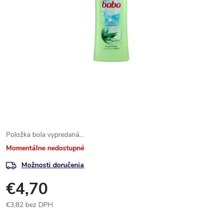
Položka bola vypredaná…
Momentálne nedostupné
Možnosti doručenia
€4,70
€3,82 bez DPH
Jednotková