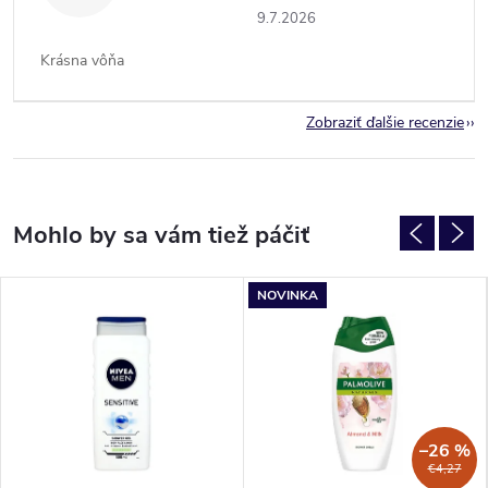
9.7.2026
Krásna vôňa
Zobraziť ďalšie recenzie
NOVINKA
–26 %
€4,27