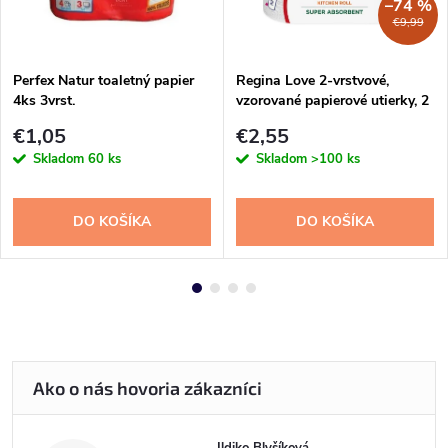
–74 %
€9,99
Perfex Natur toaletný papier
Regina Love 2-vrstvové,
4ks 3vrst.
vzorované papierové utierky, 2
ks
€1,05
€2,55
Skladom
60 ks
Skladom
>100 ks
DO KOŠÍKA
DO KOŠÍKA