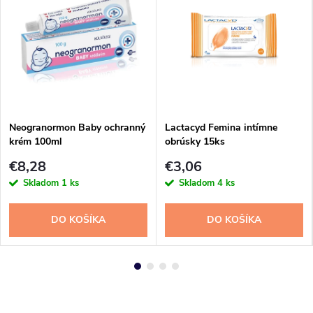
Neogranormon Baby ochranný
Lactacyd Femina intímne
krém 100ml
obrúsky 15ks
€8,28
€3,06
Skladom
1 ks
Skladom
4 ks
DO KOŠÍKA
DO KOŠÍKA