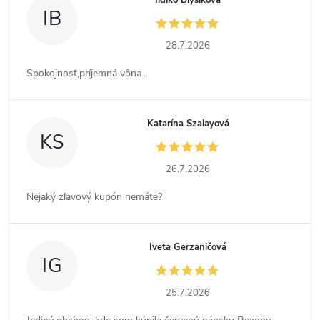
Ildiko Blyšíková
IB
28.7.2026
Spokojnosť,príjemná vôna...
Katarína Szalayová
KS
26.7.2026
Nejaký zľavový kupón nemáte?
Iveta Gerzaničová
IG
25.7.2026