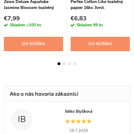
Zewa Deluxe Aquatube
Perfex Cotton Like toaletný
Jasmine Blossom toaletný
papier 16ks 3vrst.
papier 16ks
€7,99
€6,83
Skladom
>100 ks
Skladom
99 ks
DO KOŠÍKA
DO KOŠÍKA
Ildiko Blyšíková
IB
28.7.2026