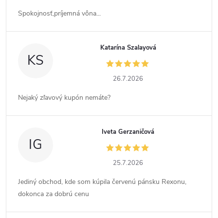
Spokojnosť,príjemná vôna...
Katarína Szalayová
KS
26.7.2026
Nejaký zľavový kupón nemáte?
Iveta Gerzaničová
IG
25.7.2026
Jediný obchod, kde som kúpila červenú pánsku Rexonu,
dokonca za dobrú cenu