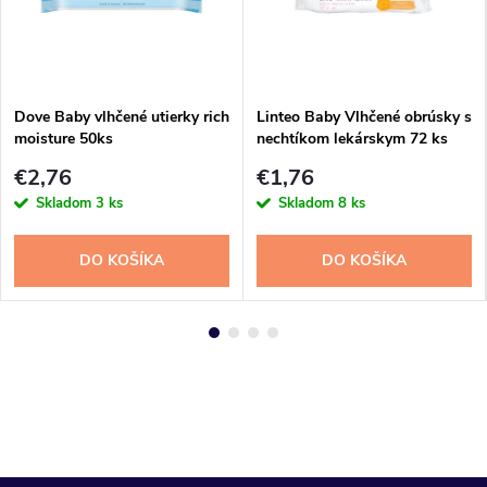
Dove Baby vlhčené utierky rich
Linteo Baby Vlhčené obrúsky s
moisture 50ks
nechtíkom lekárskym 72 ks
€2,76
€1,76
Skladom
3 ks
Skladom
8 ks
DO KOŠÍKA
DO KOŠÍKA