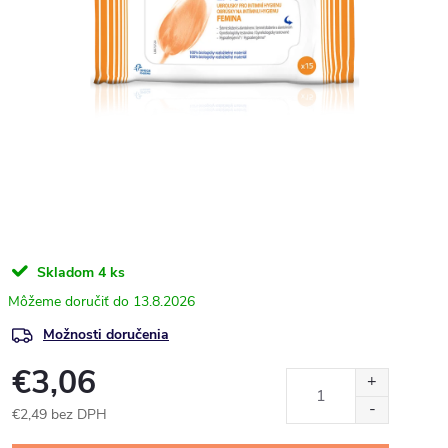
Skladom
4 ks
13.8.2026
Možnosti doručenia
€3,06
€2,49 bez DPH
Jednotková